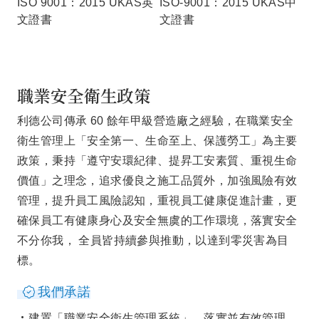
ISO 9001：2015 UKAS英
ISO-9001：2015 UKAS中
文證書
文證書
職業安全衛生政策
利德公司傳承 60 餘年甲級營造廠之經驗，在職業安全
衛生管理上「安全第一、生命至上、保護勞工」為主要
政策，秉持「遵守安環紀律、提昇工安素質、重視生命
價值」之理念，追求優良之施工品質外，加強風險有效
管理，提升員工風險認知，重視員工健康促進計畫，更
確保員工有健康身心及安全無虞的工作環境，落實安全
不分你我， 全員皆持續參與推動，以達到零災害為目
標。
我們承諾
建置「職業安全衛生管理系統」，落實並有效管理