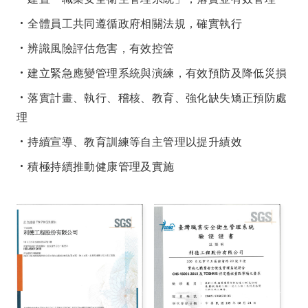
全體員工共同遵循政府相關法規，確實執行
辨識風險評估危害，有效控管
建立緊急應變管理系統與演練，有效預防及降低災損
落實計畫、執行、稽核、教育、強化缺失矯正預防處
理
持續宣導、教育訓練等自主管理以提升績效
積極持續推動健康管理及實施