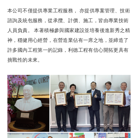
本公司不僅提供專業工程服務， 亦提供專案管理、技術
諮詢及統包服務，從承攬、計價、施工，皆由專業技術
人員負責。 本著積極參與國家建設並培養後進新秀之精
神，穩健用心經營，在營造業佔有一席之地，並締造了
許多國內工程第一的記錄，利德工程有信心開拓更具有
挑戰性的未來。