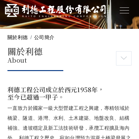
關於利德
公司簡介
關於利德
About
利德工程公司成立於西元1958年，
至今已超過一甲子。
一直致力於國家一級大型營建工程之興建，專精領域於
橋梁、隧道、港灣、水利、土木建築、地盤改良、結構
補強、邊坡穩定及新工法技術研發，承攬工程擴及海內
外。 利德工程之歷史，宛如台灣預力混凝土橋梁發展之