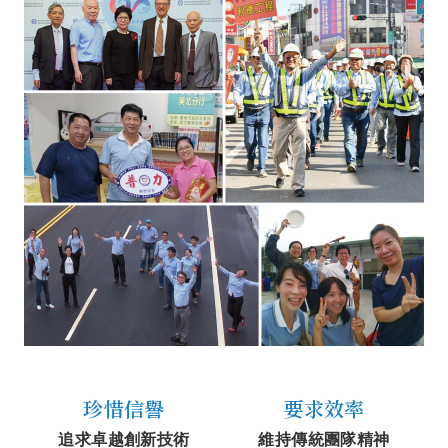
珍惜信譽
要求效率
追求卓越創新技術
維持傳統團隊精神