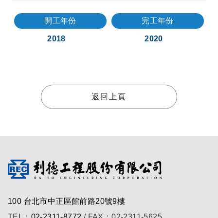
開工年份
完工年份
2018
2020
返回上頁
100 台北市中正區館前路20號9樓
TEL：
02-2311-8772
/ FAX：02-2311-5625