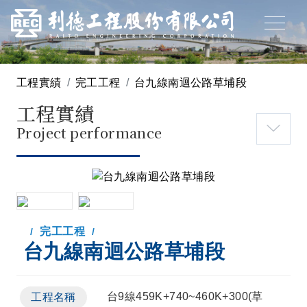
工程實績
完工工程
台九線南迴公路草埔段
工程實績
Project performance
完工工程
台九線南迴公路草埔段
台9線459K+740~460K+300(草
工程名稱