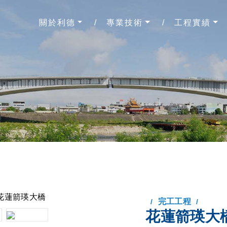
關於利德
專業技術
工程實績
完工工程
花蓮箭瑛大