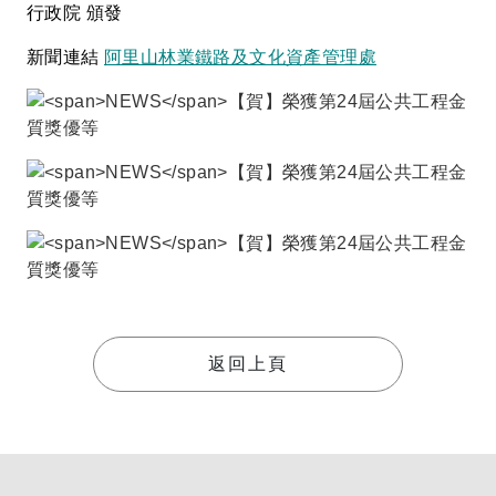
行政院 頒發
新聞連結
阿里山林業鐵路及文化資產管理處
返回上頁