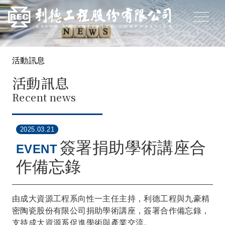
活動訊息
活動訊息
Recent news
2025.03.21
簽署捐助學術講座合
EVENT
作備忘錄
由成大資源工程系向性一主任主持，利德工程與九豪精
密陶瓷股份有限公司捐助學術講座，簽署合作備忘錄，
支持成大資源系促進學術與產業交流。