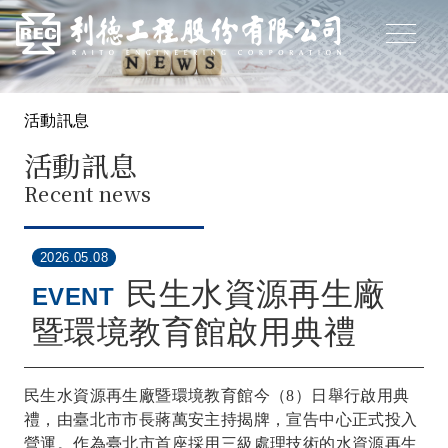
活動訊息
活動訊息
Recent news
2026.05.08
民生水資源再生廠
EVENT
暨環境教育館啟用典禮
民生水資源再生廠暨環境教育館今（8）日舉行啟用典
禮，由臺北市市長蔣萬安主持揭牌，宣告中心正式投入
營運。作為臺北市首座採用三級處理技術的水資源再生