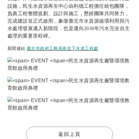
設施，民生水資源再生中心由利德工程擔任統包團隊，
負責工程整體規劃、設計與施工，歷經團隊共同努力，
完成建設並正式啟用，象徵臺北市水資源循環利用與污
水處理發展邁入新階段，也是邁向2030年污水完全自主
處理的重要里程碑。
新聞連結
臺北市政府工務局衛生下水道工程處
返回上頁